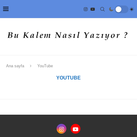
Ana sayfa
YouTube
YOUTUBE