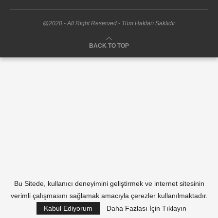
@2020 - All Right Reserved - Tüm Hakları Saklıdır
BACK TO TOP
Bu Sitede, kullanıcı deneyimini geliştirmek ve internet sitesinin
verimli çalışmasını sağlamak amacıyla çerezler kullanılmaktadır.
Kabul Ediyorum
Daha Fazlası İçin Tıklayın