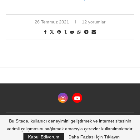
26 Temmuz 2021
12 yorumlar
Bu Sitede, kullanıcı deneyimini geliştirmek ve internet sitesinin
@2020 - All Right Reserved - Tüm Hakları Saklıdır
verimli çalışmasını sağlamak amacıyla çerezler kullanılmaktadır.
BACK TO TOP
Kabul Ediyorum
Daha Fazlası İçin Tıklayın