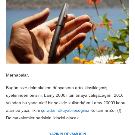
Merhabalar,
Bugün size dolmakalem dünyasının artık klasikleşmiş
üyelerinden birisini, Lamy 2000’i tanıtmaya çalışacağım. 2016
yılından bu yana aktif bir şekilde kullandığım Lamy 2000’i konu
alan bu yazı, ilkini
şuradan okuyabileceğiniz
Kullanımı Zor (!)
Dolmakalemler serisinin ikincisi olacak.
YAZININ DEVAMI IÇIN