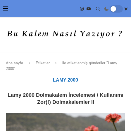
Ana sayfa
Etiketler
ile etiketlenmiş gönderiler "Lamy
2000"
LAMY 2000
Lamy 2000 Dolmakalem İncelemesi / Kullanımı
Zor(!) Dolmakalemler II